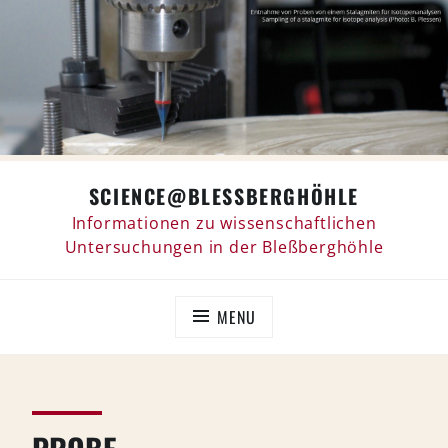
Skip
SCIENCE@BLESSBERGHÖHLE
to
content
Informationen zu wissenschaftlichen
Untersuchungen in der Bleßberghöhle
MENU