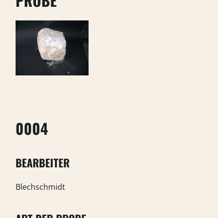
PROBE
0004
BEARBEITER
Blechschmidt