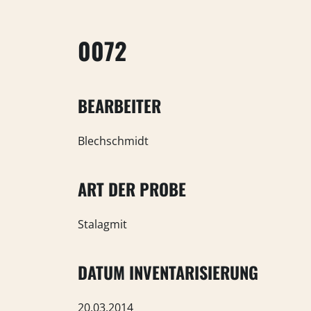
0072
BEARBEITER
Blechschmidt
ART DER PROBE
Stalagmit
DATUM INVENTARISIERUNG
20.03.2014