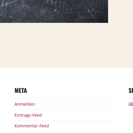
META
S
Anmelden
Eintrags-Feed
S
Kommentar-Feed
na