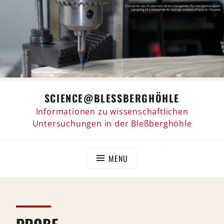
Skip
SCIENCE@BLESSBERGHÖHLE
to
content
Informationen zu wissenschaftlichen
Untersuchungen in der Bleßberghöhle
MENU