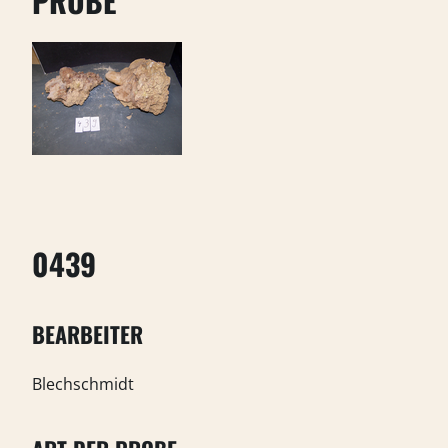
PROBE
0439
BEARBEITER
Blechschmidt