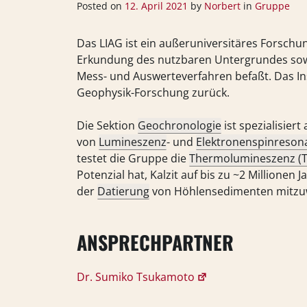
Posted on
12. April 2021
by
Norbert
in
Gruppe
Das LIAG ist ein außeruniversitäres Forschun
Erkundung des nutzbaren Untergrundes sowi
Mess- und Auswerteverfahren befaßt. Das Inst
Geophysik-Forschung zurück.
Die Sektion
Geochronologie
ist spezialisiert
von
Lumineszenz
- und
Elektronenspinreson
testet die Gruppe die
Thermolumineszenz (T
Potenzial hat, Kalzit auf bis zu ~2 Millionen 
der
Datierung
von Höhlensedimenten mitzu
ANSPRECHPARTNER
Dr. Sumiko Tsukamoto