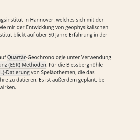
gsinstitut in Hannover, welches sich mit der
e mir der Entwicklung von geophysikalischen
itut blickt auf über 50 Jahre Erfahrung in der
 auf
Quartär
-Geochronologie unter Verwendung
anz (ESR)-Methoden
. Für die Blessberghöhle
L)-Datierung
von Speläothemen, die das
Jahre zu datieren. Es ist außerdem geplant, bei
wirken.