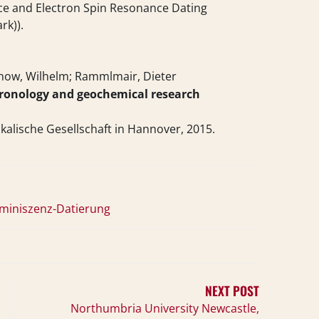
nce and Electron Spin Resonance Dating
rk))
.
onow, Wilhelm; Rammlmair, Dieter
hronology and geochemical research
kalische Gesellschaft in Hannover,
2015
.
miniszenz-Datierung
NEXT POST
Northumbria University Newcastle,