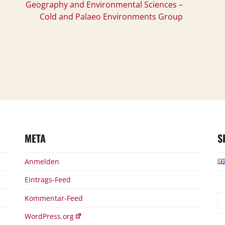
Geography and Environmental Sciences –
Cold and Palaeo Environments Group
META
S
Anmelden
Eintrags-Feed
S
Kommentar-Feed
na
WordPress.org