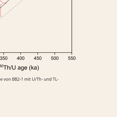
e von BB2-1 mit U/Th- und TL-