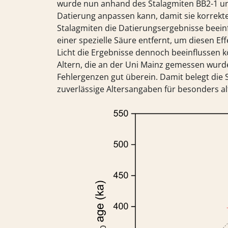
wurde nun anhand des Stalagmiten BB2-1 u
Datierung anpassen kann, damit sie korrekte 
Stalagmiten die Datierungsergebnisse beeinf
einer spezielle Säure entfernt, um diesen Ef
Licht die Ergebnisse dennoch beeinflussen 
Altern, die an der Uni Mainz gemessen wurde
Fehlergenzen gut überein. Damit belegt die
zuverlässige Altersangaben für besonders alt