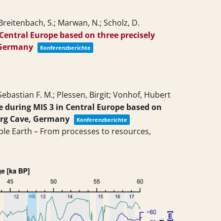
 Breitenbach, S.; Marwan, N.; Scholz, D.
Central Europe based on three precisely
 Germany
Konferenzberichte
Sebastian F. M.; Plessen, Birgit; Vonhof, Hubert
 during MIS 3 in Central Europe based on
erg Cave, Germany
Konferenzberichte
ble Earth – From processes to resources,