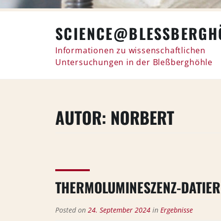
Skip
SCIENCE@BLESSBERGHÖ
to
content
Informationen zu wissenschaftlichen
Untersuchungen in der Bleßberghöhle
AUTOR:
NORBERT
THERMOLUMINESZENZ-DATIER
Posted on
24. September 2024
in
Ergebnisse