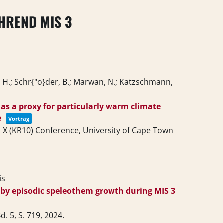
HREND MIS 3
f, H.; Schr{"o}der, B.; Marwan, N.; Katzschmann,
as a proxy for particularly warm climate
e
Vortrag
 X (KR10) Conference, University of Cape Town
is
by episodic speleothem growth during MIS 3
d. 5,
S. 719,
2024
.