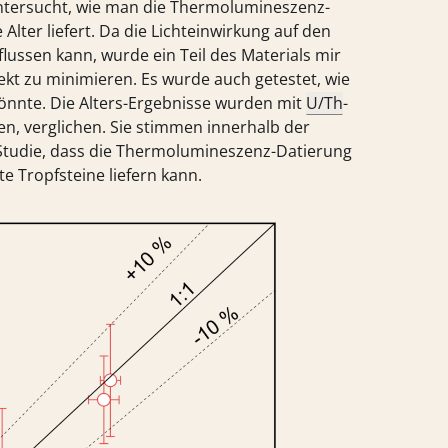
ntersucht, wie man die Thermolumineszenz-
Alter liefert. Da die Lichteinwirkung auf den
lussen kann, wurde ein Teil des Materials mir
fekt zu minimieren. Es wurde auch getestet, wie
könnte. Die Alters-Ergebnisse wurden mit
U/Th
-
n, verglichen. Sie stimmen innerhalb der
 Studie, dass die Thermolumineszenz-Datierung
e Tropfsteine liefern kann.