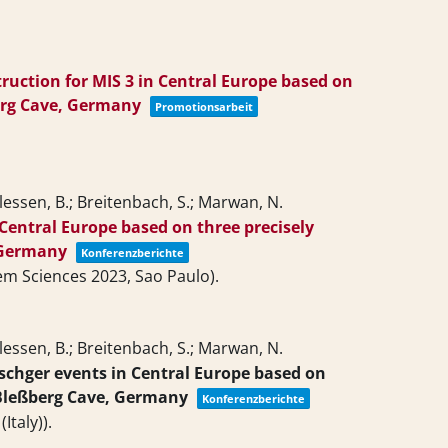
ruction for MIS 3 in Central Europe based on
erg Cave, Germany
Promotionsarbeit
Plessen, B.; Breitenbach, S.; Marwan, N.
Central Europe based on three precisely
 Germany
Konferenzberichte
m Sciences 2023, Sao Paulo)
.
Plessen, B.; Breitenbach, S.; Marwan, N.
chger events in Central Europe based on
 Bleßberg Cave, Germany
Konferenzberichte
Italy))
.