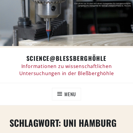
Skip
SCIENCE@BLESSBERGHÖHLE
to
content
Informationen zu wissenschaftlichen
Untersuchungen in der Bleßberghöhle
MENU
SCHLAGWORT:
UNI HAMBURG