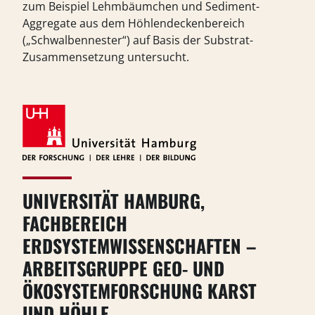
zum Beispiel Lehmbäumchen und Sediment-
Aggregate aus dem Höhlendeckenbereich
(„Schwalbennester“) auf Basis der Substrat-
Zusammensetzung untersucht.
UNIVERSITÄT HAMBURG,
FACHBEREICH
ERDSYSTEMWISSENSCHAFTEN –
ARBEITSGRUPPE GEO- UND
ÖKOSYSTEMFORSCHUNG KARST
UND HÖHLE