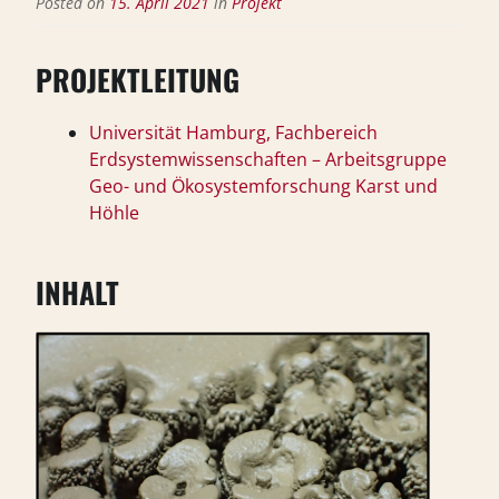
Posted on
15. April 2021
in
Projekt
PROJEKTLEITUNG
Universität Hamburg, Fachbereich
Erdsystemwissenschaften – Arbeitsgruppe
Geo- und Ökosystemforschung Karst und
Höhle
INHALT