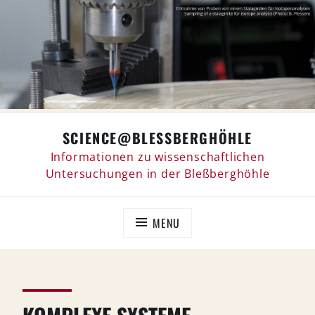
Skip
SCIENCE@BLESSBERGHÖHLE
to
content
Informationen zu wissenschaftlichen
Untersuchungen in der Bleßberghöhle
MENU