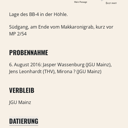
Lage des BB-4 in der Höhle.
Südgang, am Ende vom Makkaronigrab, kurz vor
MP 2/54
PROBENNAHME
6. August 2016: Jasper Wassenburg (JGU Mainz),
Jens Leonhardt (THV), Mirona ? (JGU Mainz)
VERBLEIB
JGU Mainz
DATIERUNG