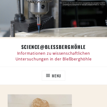
Skip
SCIENCE@BLESSBERGHÖHLE
to
content
Informationen zu wissenschaftlichen
Untersuchungen in der Bleßberghöhle
MENU