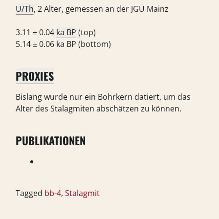
U/Th
, 2 Alter, gemessen an der JGU Mainz
3.11 ± 0.04
ka BP
(top)
5.14 ± 0.06 ka BP (bottom)
PROXIES
Bislang wurde nur ein Bohrkern datiert, um das
Alter des Stalagmiten abschätzen zu können.
PUBLIKATIONEN
Tagged
bb-4
,
Stalagmit
BEITRAGSNAVIGATION