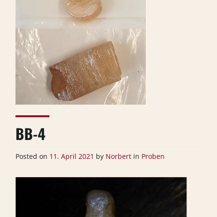
BB-4
Posted on
11. April 2021
by
Norbert
in
Proben