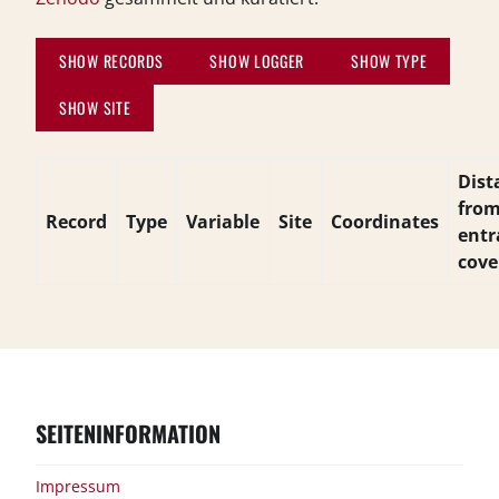
SHOW RECORDS
SHOW LOGGER
SHOW TYPE
SHOW SITE
Dist
fro
Record
Type
Variable
Site
Coordinates
entr
cove
SEITENINFORMATION
Impressum