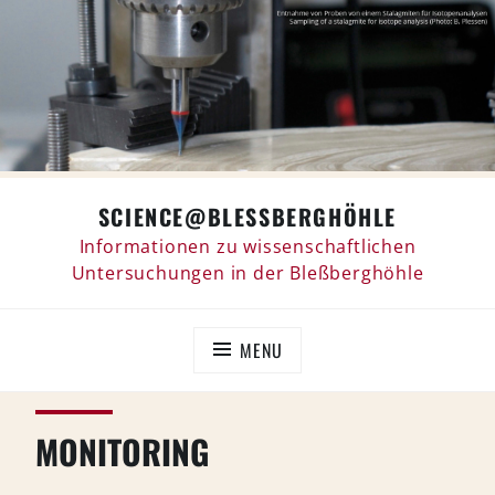
Skip
SCIENCE@BLESSBERGHÖHLE
to
content
Informationen zu wissenschaftlichen
Untersuchungen in der Bleßberghöhle
MENU
MONITORING