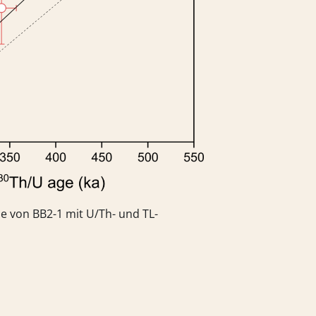
e von BB2-1 mit U/Th- und TL-