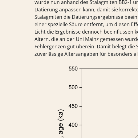
wurde nun anhand des Stalagmiten BB2-1 u
Datierung anpassen kann, damit sie korrekte 
Stalagmiten die Datierungsergebnisse beeinf
einer spezielle Säure entfernt, um diesen Ef
Licht die Ergebnisse dennoch beeinflussen 
Altern, die an der Uni Mainz gemessen wurde
Fehlergenzen gut überein. Damit belegt die
zuverlässige Altersangaben für besonders alt