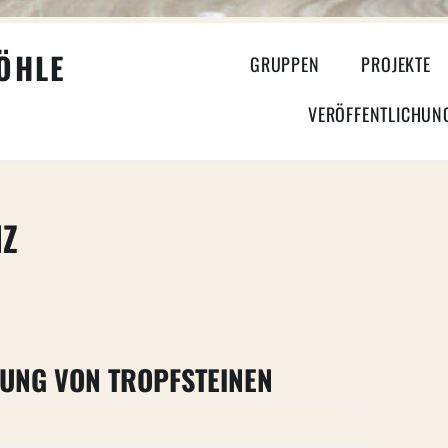
HLE
GRUPPEN
PROJEKTE
VERÖFFENTLICHUN
NZ
UNG VON TROPFSTEINEN