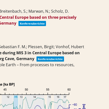
 Breitenbach, S.; Marwan, N.; Scholz, D.
Central Europe based on three precisely
 Germany
Konferenzberichte
Sebastian F. M.; Plessen, Birgit; Vonhof, Hubert
 during MIS 3 in Central Europe based on
erg Cave, Germany
Konferenzberichte
ble Earth – From processes to resources,