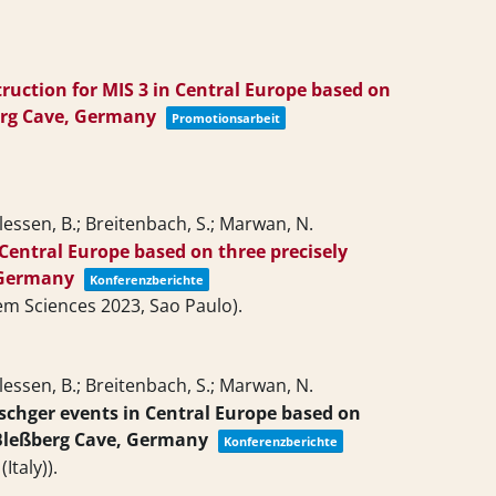
ruction for MIS 3 in Central Europe based on
erg Cave, Germany
Promotionsarbeit
Plessen, B.; Breitenbach, S.; Marwan, N.
Central Europe based on three precisely
 Germany
Konferenzberichte
m Sciences 2023, Sao Paulo)
.
Plessen, B.; Breitenbach, S.; Marwan, N.
chger events in Central Europe based on
 Bleßberg Cave, Germany
Konferenzberichte
Italy))
.