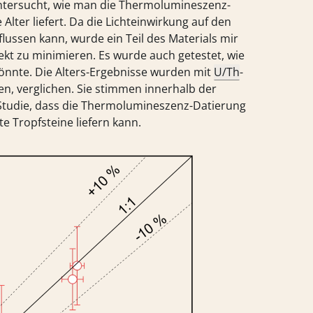
ntersucht, wie man die Thermolumineszenz-
Alter liefert. Da die Lichteinwirkung auf den
lussen kann, wurde ein Teil des Materials mir
fekt zu minimieren. Es wurde auch getestet, wie
könnte. Die Alters-Ergebnisse wurden mit
U/Th
-
n, verglichen. Sie stimmen innerhalb der
 Studie, dass die Thermolumineszenz-Datierung
e Tropfsteine liefern kann.